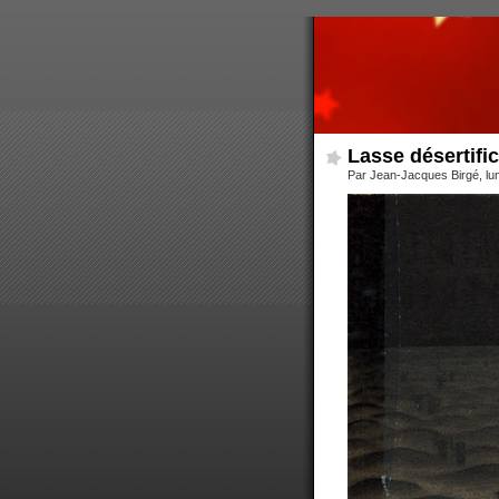
Lasse désertifi
Par Jean-Jacques Birgé, lun