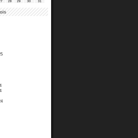
27
28
29
30
31
ois
25
4
4
24