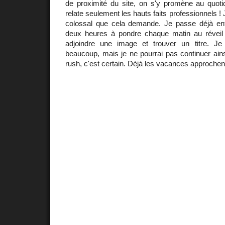
de proximité du site, on s'y promène au quotid
relate seulement les hauts faits professionnels ! J
colossal que cela demande. Je passe déjà ent
deux heures à pondre chaque matin au réveil u
adjoindre une image et trouver un titre. Je 
beaucoup, mais je ne pourrai pas continuer ain
rush, c'est certain. Déjà les vacances approchent