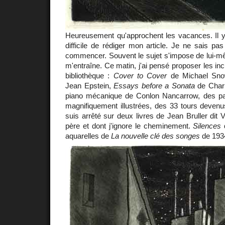
Heureusement qu'approchent les vacances. Il y 
difficile de rédiger mon article. Je ne sais pas
commencer. Souvent le sujet s'impose de lui-m
m'entraîne. Ce matin, j'ai pensé proposer les in
bibliothèque :
Cover to Cover
de Michael Sn
Jean Epstein,
Essays before a Sonata
de Charl
piano mécanique de Conlon Nancarrow, des pa
magnifiquement illustrées, des 33 tours devenu
suis arrêté sur deux livres de Jean Bruller dit 
père et dont j'ignore le cheminement.
Silences
d
aquarelles de
La nouvelle clé des songes
de 193