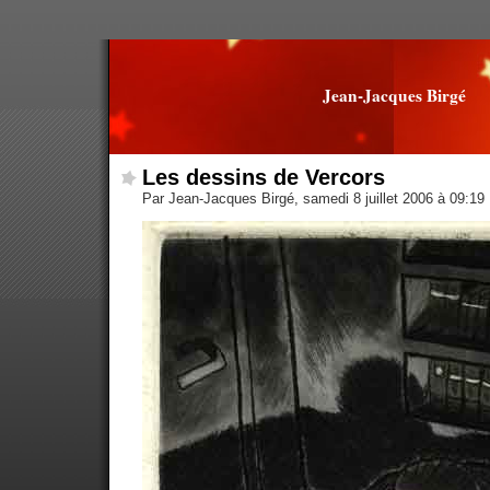
Jean-Jacques Birgé
Les dessins de Vercors
Par Jean-Jacques Birgé, samedi 8 juillet 2006 à 09:19