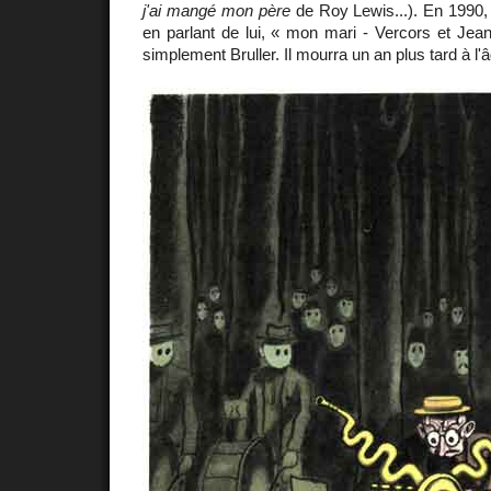
j'ai mangé mon père
de Roy Lewis...). En 1990, 
en parlant de lui, « mon mari - Vercors et Jean B
simplement Bruller. Il mourra un an plus tard à l'