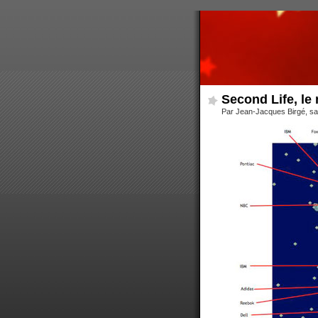
Second Life, le
Par Jean-Jacques Birgé, s