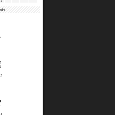
31
ois
5
4
4
24
3
3
23