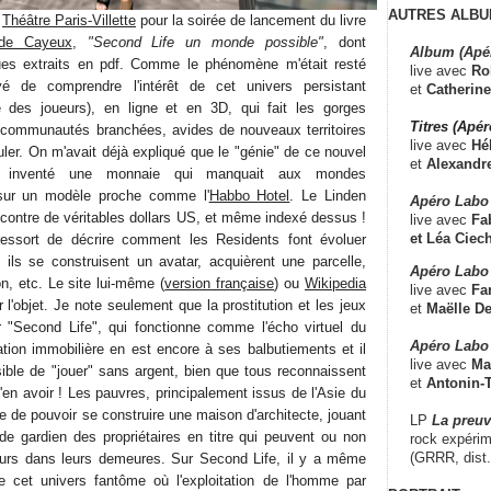
AUTRES ALBU
u
Théâtre Paris-Villette
pour la soirée de lancement du livre
de Cayeux
,
"Second Life un monde possible"
, dont
Album (Apé
ues extraits en pdf. Comme le phénomène m'était resté
live avec
Ro
yé de comprendre l'intérêt de cet univers persistant
et
Catherine
e des joueurs), en ligne et en 3D, qui fait les gorges
Titres (Apé
 communautés branchées, avides de nouveaux territoires
live avec
Hé
ler. On m'avait déjà expliqué que le "génie" de ce nouvel
et
Alexandr
oir inventé une monnaie qui manquait aux mondes
sur un modèle proche comme l'
Habbo Hotel
. Le Linden
Apéro Labo
 contre de véritables dollars US, et même indexé dessus !
live avec
Fab
et
Léa Ciech
essort de décrire comment les Residents font évoluer
ils se construisent un avatar, acquièrent une parcelle,
Apéro Labo 
n, etc. Le site lui-même (
version française
) ou
Wikipedia
live avec
Fa
 l'objet. Je note seulement que la prostitution et les jeux
et
Maëlle D
ur "Second Life", qui fonctionne comme l'écho virtuel du
Apéro Labo
tion immobilière en est encore à ses balbutiements et il
live avec
Ma
ble de "jouer" sans argent, bien que tous reconnaissent
et
Antonin-T
en avoir ! Les pauvres, principalement issus de l'Asie du
 de pouvoir se construire une maison d'architecte, jouant
LP
La preu
de gardien des propriétaires en titre qui peuvent ou non
rock expérim
(GRRR, dist
iteurs dans leurs demeures. Sur Second Life, il y a même
de cet univers fantôme où l'exploitation de l'homme par