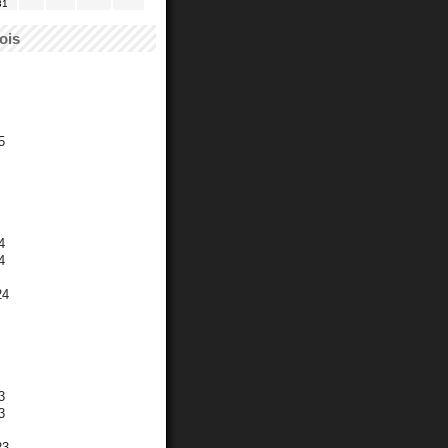
31
ois
5
4
4
24
3
3
23