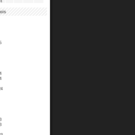
31
ois
5
4
4
24
3
3
23