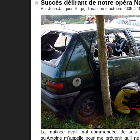
Succès délirant de notre opéra 
Par Jean-Jacques Birgé, dimanche 5 octobre 2008 à 
La matinée avait mal commencée. Je suis d
qu'
Antoine
m'appelle pour me prévenir qu'il ne