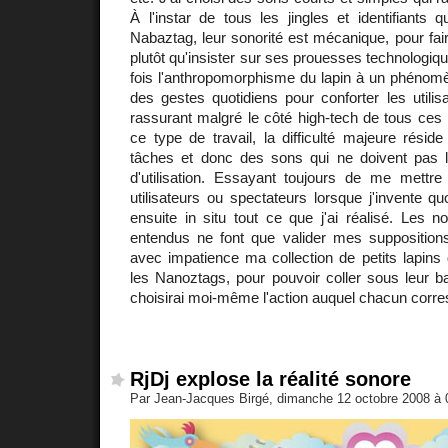
À l'instar de tous les jingles et identifiants
Nabaztag, leur sonorité est mécanique, pour fair
plutôt qu'insister sur ses prouesses technologiqu
fois l'anthropomorphisme du lapin à un phénomèn
des gestes quotidiens pour conforter les utili
rassurant malgré le côté high-tech de tous ces
ce type de travail, la difficulté majeure réside
tâches et donc des sons qui ne doivent pas 
d'utilisation. Essayant toujours de me mettre
utilisateurs ou spectateurs lorsque j'invente qu
ensuite in situ tout ce que j'ai réalisé. Les
entendus ne font que valider mes suppositions
avec impatience ma collection de petits lapins 
les Nanoztags, pour pouvoir coller sous leur b
choisirai moi-même l'action auquel chacun corre
RjDj explose la réalité sonore
Par Jean-Jacques Birgé, dimanche 12 octobre 2008 à