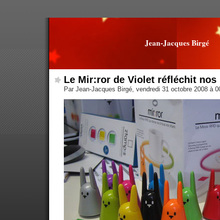
Jean-Jacques Birgé
Le Mir:ror de Violet réfléchit nos
Par Jean-Jacques Birgé, vendredi 31 octobre 2008 à 