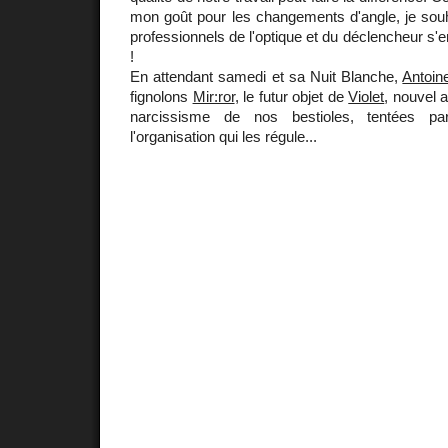
mon goût pour les changements d'angle, je sou
professionnels de l'optique et du déclencheur s'e
!
En attendant samedi et sa Nuit Blanche,
Antoin
fignolons
Mir:ror
, le futur objet de
Violet
, nouvel a
narcissisme de nos bestioles, tentées par 
l'organisation qui les régule...