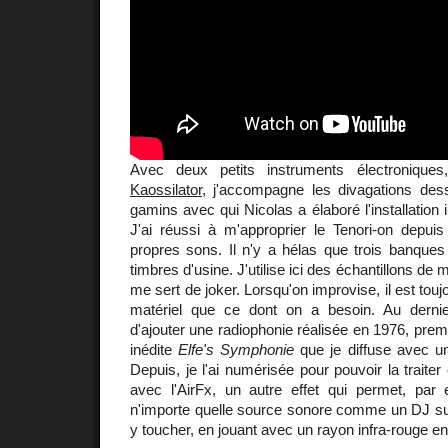
Avec deux petits instruments électroniqu
Kaossilator
, j'accompagne les divagations de
gamins avec qui Nicolas a élaboré l'installation 
J'ai réussi à m'approprier le Tenori-on depuis
propres sons. Il n'y a hélas que trois banques
timbres d'usine. J'utilise ici des échantillons de
me sert de joker. Lorsqu'on improvise, il est toujo
matériel que ce dont on a besoin. Au dernie
d'ajouter une radiophonie réalisée en 1976, pr
inédite
Elfe's Symphonie
que je diffuse avec un
Depuis, je l'ai numérisée pour pouvoir la traite
avec l'AirFx, un autre effet qui permet, par
n'importe quelle source sonore comme un DJ sur
y toucher, en jouant avec un rayon infra-rouge en