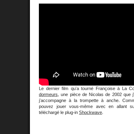
Le dernier film qu'a tourné Françoise à La
dormeurs
, une pièce de Nicolas de 2002 que 
j'accompagne à la trompette à anche. Co
pouvez jouer vous-même avec en allant sur
téléchargé le plug-in
Shockwave
.