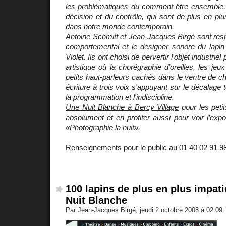
les problématiques du comment être ensemble, d
décision et du contrôle, qui sont de plus en plu
dans notre monde contemporain.
Antoine Schmitt et Jean-Jacques Birgé sont res
comportemental et le designer sonore du lapin
Violet. Ils ont choisi de pervertir l'objet industri
artistique où la chorégraphie d'oreilles, les jeu
petits haut-parleurs cachés dans le ventre de c
écriture à trois voix s'appuyant sur le décalage t
la programmation et l'indiscipline.
Une Nuit Blanche à Bercy Village
pour les petit
absolument et en profiter aussi pour voir l’ex
«Photographie la nuit».
Renseignements pour le public au 01 40 02 91 9
100 lapins de plus en plus impati
Nuit Blanche
Par Jean-Jacques Birgé, jeudi 2 octobre 2008 à 02:09