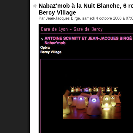
Nabaz'mob à la Nuit Blanche, 6 r
Bercy Village
Par Jean-Jacques Birgé, samedi 4 octobre 2008 à 07: