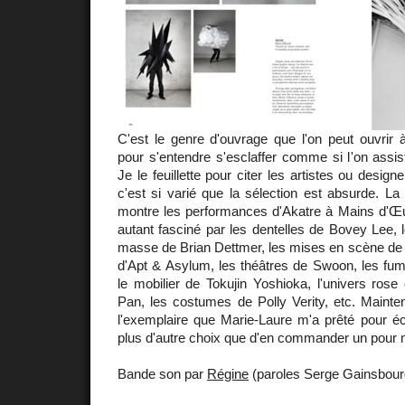
C'est le genre d'ouvrage que l'on peut ouvrir 
pour s'entendre s'esclaffer comme si l'on assista
Je le feuillette pour citer les artistes ou design
c'est si varié que la sélection est absurde. L
montre les performances d'Akatre à Mains d'Œuv
autant fasciné par les dentelles de Bovey Lee, le
masse de Brian Dettmer, les mises en scène de 
d'Apt & Asylum, les théâtres de Swoon, les fum
le mobilier de Tokujin Yoshioka, l'univers rose
Pan, les costumes de Polly Verity, etc. Mainte
l'exemplaire que Marie-Laure m'a prêté pour écri
plus d'autre choix que d'en commander un pour 
Bande son par
Régine
(paroles Serge Gainsbour