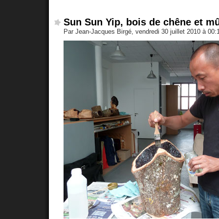
Sun Sun Yip, bois de chêne et m
Par Jean-Jacques Birgé, vendredi 30 juillet 2010 à 00