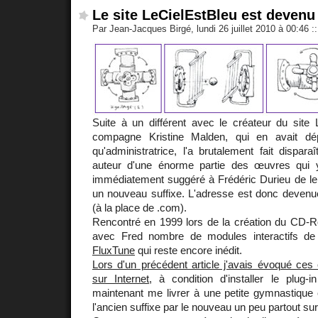
Le site LeCielEstBleu est devenu
Par Jean-Jacques Birgé, lundi 26 juillet 2010 à 00:46
::
Suite à un différent avec le créateur du site 
compagne Kristine Malden, qui en avait d
qu'administratrice, l'a brutalement fait dispara
auteur d'une énorme partie des œuvres qui y
immédiatement suggéré à Frédéric Durieu de le 
un nouveau suffixe. L'adresse est donc deven
(à la place de .com).
Rencontré en 1999 lors de la création du CD
avec Fred nombre de modules interactifs de
FluxTune
qui reste encore inédit.
Lors d'un précédent article j'avais évoqué ces
sur Internet
, à condition d'installer le plug-
maintenant me livrer à une petite gymnastique 
l'ancien suffixe par le nouveau un peu partout sur 