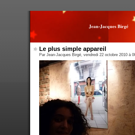
Jean-Jacques Birgé
Le plus simple appareil
Par Jean-Jacques Birgé, vendredi 22 octobre 2010 à 