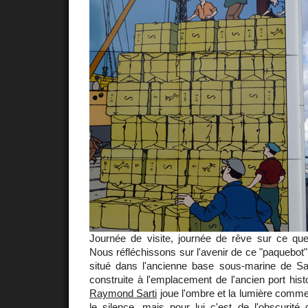
Journée de visite, journée de rêve sur ce que 
Nous réfléchissons sur l'avenir de ce "paquebot
situé dans l'ancienne base sous-marine de Sa
construite à l'emplacement de l'ancien port his
Raymond Sarti
joue l'ombre et la lumière comme
le silence, mais pour lui c'est de l'obscurité