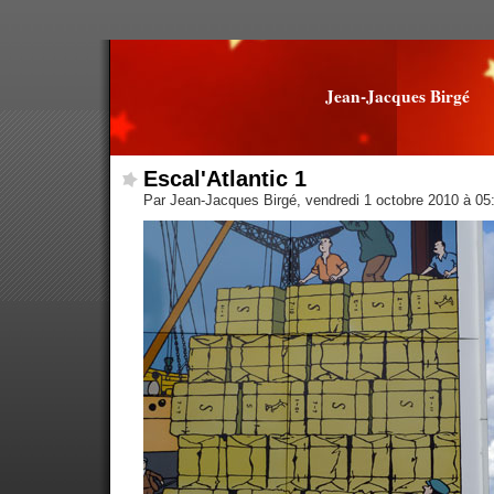
Jean-Jacques Birgé
Escal'Atlantic 1
Par Jean-Jacques Birgé, vendredi 1 octobre 2010 à 0