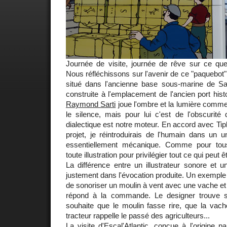
Journée de visite, journée de rêve sur ce que 
Nous réfléchissons sur l'avenir de ce "paquebot
situé dans l'ancienne base sous-marine de Sa
construite à l'emplacement de l'ancien port his
Raymond Sarti
joue l'ombre et la lumière comme
le silence, mais pour lui c'est de l'obscurité
dialectique est notre moteur. En accord avec Ti
projet, je réintroduirais de l'humain dans un u
essentiellement mécanique. Comme pour tous
toute illustration pour privilégier tout ce qui peut
La différence entre un illustrateur sonore et u
justement dans l'évocation produite. Un exemple 
de sonoriser un moulin à vent avec une vache et un
répond à la commande. Le designer trouve sa
souhaite que le moulin fasse rire, que la vach
tracteur rappelle le passé des agriculteurs...
La visite d'
Escal'Atlantic
, conçue à l'origine p