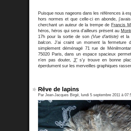
Puisque nous nageons dans les références à es
hors normes et que celle-ci en abonde, j'avai
cherchant un auteur de la trempe de
Francis 
héros, héros qui sera d'ailleurs présent au
Monte
17h pour la sortie de son
(Vue d’artiste)
et la
balcon
. J'ai craint un moment la fermeture de
simplement déménagé 71 rue de Ménilmontan
75020 Paris, dans un espace spacieux permett
n'en pas douter,
3"
s'y trouve en bonne pla
éperdument sur les merveilles graphiques rasse
Rêve de lapins
Par Jean-Jacques Birgé, lundi 5 septembre 2011 à 07