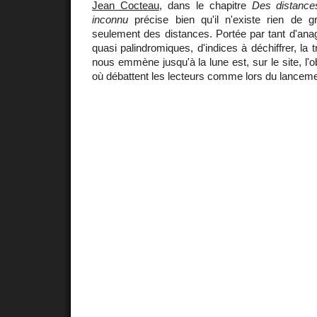
Jean Cocteau
, dans le chapitre
Des distance
inconnu
précise bien qu'il n'existe rien de g
seulement des distances. Portée par tant d'ana
quasi palindromiques, d'indices à déchiffrer, la t
nous emmène jusqu'à la lune est, sur le site, l'o
où débattent les lecteurs comme lors du lancem