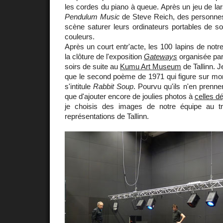
les cordes du piano à queue. Après un jeu de la
Pendulum Music
de Steve Reich, des personnes
scène saturer leurs ordinateurs portables de s
couleurs.
Après un court entr'acte, les 100 lapins de not
la clôture de l'exposition
Gateways
organisée par
soirs de suite au
Kumu Art Museum
de Tallinn. 
que le second poème de 1971 qui figure sur m
s'intitule
Rabbit Soup
. Pourvu qu'ils n'en prenne
que d'ajouter encore de joulies photos à
celles dé
je choisis des images de notre équipe au trav
représentations de Tallinn.