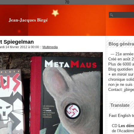
70
Jean-Jacques Birgé
t Spiegelman
Blog général
rdi 14 février 2012 à 00:00
::
Multimedia
--- 21e année 
Créé en août 2
Plus de 6000 ar
Blog quotidien f
+ en miroir su
chronique solida
non je ne suis 
Contact:
jjbirg
Translate
Fast English tr
CD
Les dém
de l'Académi