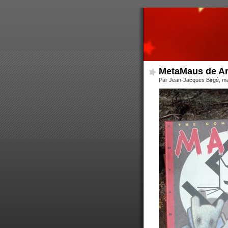
MetaMaus de Ar
Par Jean-Jacques Birgé, ma