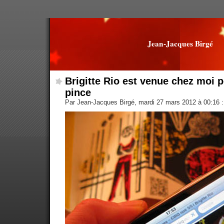
Jean-Jacques Birgé
Brigitte Rio est venue chez moi p
pince
Par Jean-Jacques Birgé, mardi 27 mars 2012 à 00:16
: