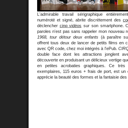
L'admirable travail sérigraphique entièreme
numéroté et signé, abrite discrètement des
co
déclencher
cinq vidéos
sur son smartphone. Ce
paroles n'est pas sans rappeler mon nouveau 
1968, tour détour deux enfants
(à paraître sur
offrent tous deux de lancer de petits films en c
avec QR code, chez moi intégrés à l'ePub.
CIRQ
double face dont les attractions jonglent a
découverte en produisant un délicieux vertige que
en petites acrobaties graphiques. Ce très
exemplaires, 115 euros + frais de port, est un 
apprécie la beauté des formes et la fantaisie des 