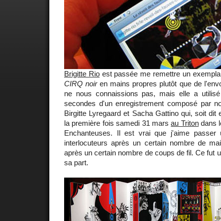
Brigitte Rio
est passée me remettre un exemplaire
CIRQ noir
en mains propres plutôt que de l'env
ne nous connaissions pas, mais elle a utilisé 
secondes d'un enregistrement composé par no
Birgitte Lyregaard et Sacha Gattino qui, soit dit
la première fois samedi 31 mars
au Triton
dans l
Enchanteuses. Il est vrai que j'aime passer
interlocuteurs après un certain nombre de mail
après un certain nombre de coups de fil. Ce fut un
sa part.