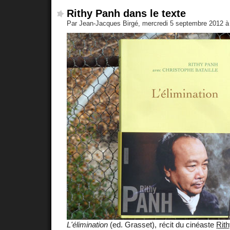
Rithy Panh dans le texte
Par Jean-Jacques Birgé, mercredi 5 septembre 2012 
L'élimination
(ed. Grasset), récit du cinéaste
Rit