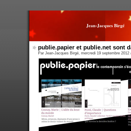
Jean-Jacques Birgé
publie.papier et publie.net sont 
Par Jean-Jacques Birgé, mercredi 19 septembre 2012