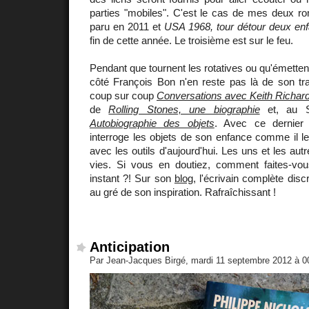
parties "mobiles". C'est le cas de mes deux 
paru en 2011 et
USA 1968, tour détour deux enf
fin de cette année. Le troisième est sur le feu.
Pendant que tournent les rotatives ou qu'émetten
côté François Bon n'en reste pas là de son trava
coup sur coup
Conversations avec Keith Richar
de
Rolling Stones, une biographie
et, au Se
Autobiographie des objets
. Avec ce dernier
interroge les objets de son enfance comme il le
avec les outils d'aujourd'hui. Les uns et les aut
vies. Si vous en doutiez, comment faites-vo
instant ?! Sur son
blog
, l'écrivain complète disc
au gré de son inspiration. Rafraîchissant !
Anticipation
Par Jean-Jacques Birgé, mardi 11 septembre 2012 à 