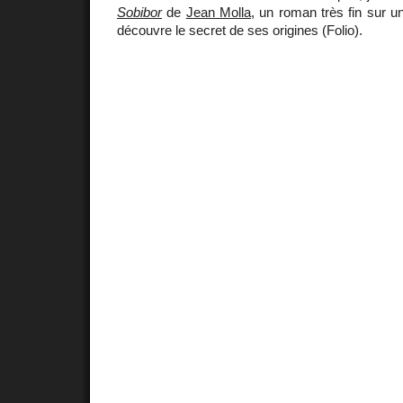
Sobibor
de
Jean Molla
, un roman très fin sur u
découvre le secret de ses origines (Folio).