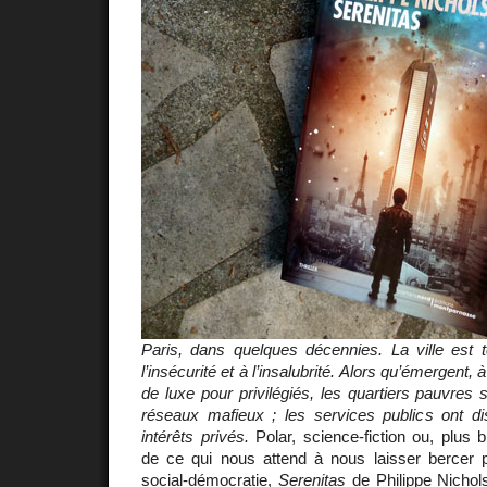
Paris, dans quelques décennies. La ville est t
l’insécurité et à l’insalubrité. Alors qu’émergent, 
de luxe pour privilégiés, les quartiers pauvres
réseaux mafieux ; les services publics ont di
intérêts privés.
Polar, science-fiction ou, plus b
de ce qui nous attend à nous laisser bercer 
social-démocratie,
Serenitas
de Philippe Nichol