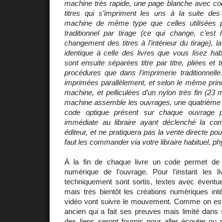
machine très rapide, une page blanche avec cod
titres qui s’impriment les uns à la suite des 
machine de même type que celles utilisées p
traditionnel par tirage (ce qui change, c’est l
changement des titres à l’intérieur du tirage), la 
identique à celle des livres que vous lisez ha
sont ensuite séparées titre par titre, pliées et
procédures que dans l’imprimerie traditionnell
imprimées parallèlement, et selon le même prin
machine, et pelliculées d’un nylon très fin (23 
machine assemble les ouvrages, une quatrième e
code optique présent sur chaque ouvrage p
immédiate au libraire ayant déclenché la co
éditeur, et ne pratiquera pas la vente directe po
faut les commander via votre libraire habituel, ph
À la fin de chaque livre un code permet de 
numérique de l’ouvrage. Pour l'instant les l
techniquement sont sortis, textes avec éventue
mais très bientôt les créations numériques int
vidéo vont suivre le mouvement. Comme on est 
ancien qui a fait ses preuves mais limité dans
des liens seront fournis pour aller écouter ou 