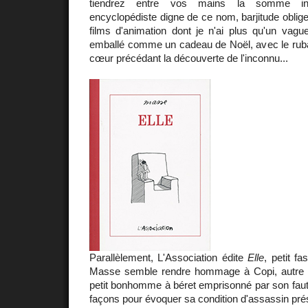
tiendrez entre vos mains la somme ind
encyclopédiste digne de ce nom, barjitude oblige
films d'animation dont je n'ai plus qu'un vague
emballé comme un cadeau de Noël, avec le ruba
cœur précédant la découverte de l'inconnu...
Parallèlement, L'Association édite
Elle
, petit f
Masse semble rendre hommage à Copi, autre
petit bonhomme à béret emprisonné par son faute
façons pour évoquer sa condition d'assassin pré