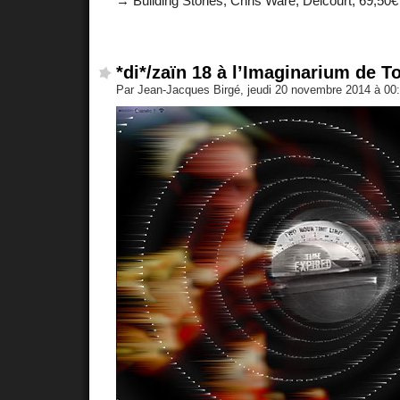
→ Building Stories, Chris Ware, Delcourt, 69,50€
*di*/zaïn 18 à l’Imaginarium de T
Par Jean-Jacques Birgé, jeudi 20 novembre 2014 à 00