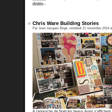
dédiée
...
Chris Ware Building Stories
Par Jean-Jacques Birgé, vendredi 21 novembre 2014 
À l'approche de Noël les beaux livres s'affichent 