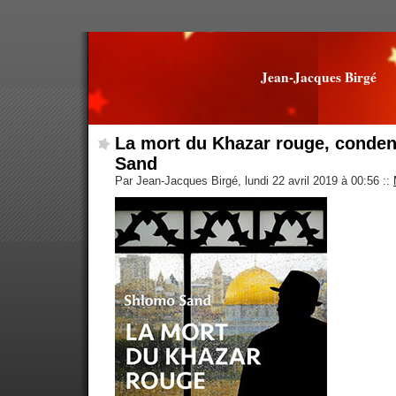
Jean-Jacques Birgé
La mort du Khazar rouge, conde
Sand
Par Jean-Jacques Birgé, lundi 22 avril 2019 à 00:56
::