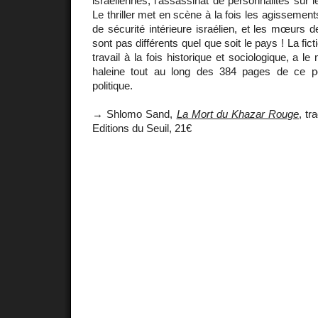
israéliennes, l'assassinat de personnalités sur le 
Le thriller met en scène à la fois les agissemen
de sécurité intérieure israélien, et les mœurs d
sont pas différents quel que soit le pays ! La fic
travail à la fois historique et sociologique, a le
haleine tout au long des 384 pages de ce p
politique.
→ Shlomo Sand,
La Mort du Khazar Rouge
, tr
Editions du Seuil, 21€