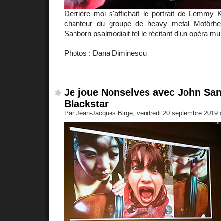
Derrière moi s'affichait le portrait de
Lemmy Ki
chanteur du groupe de heavy metal Motörhe
Sanborn psalmodiait tel le récitant d'un opéra mul
Photos : Dana Diminescu
Je joue Nonselves avec John San
Blackstar
Par Jean-Jacques Birgé, vendredi 20 septembre 2019