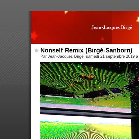
Jean-Jacques Birgé
Nonself Remix (Birgé-Sanborn)
Par Jean-Jacques Birgé, samedi 21 septembre 2019 à