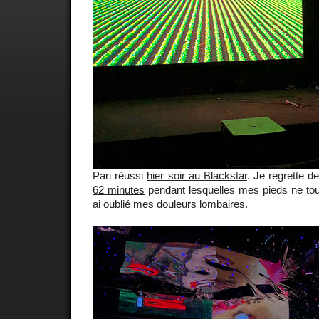
Pari réussi
hier soir au Blackstar
. Je regrette d
62 minutes
pendant lesquelles mes pieds ne touc
ai oublié mes douleurs lombaires.