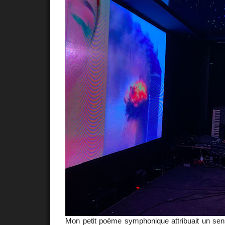
Mon petit poème symphonique attribuait un s