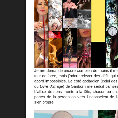
Je me demande encore combien de mains il me 
tour de force, mais j'adore relever des défis qu
abord impossibles. Le côté godardien (celui de
du
Livre d'image
) de Sanborn me séduit par ses
L'afflux de sens monte à la tête, chacun ou ch
portes de la perception vers l'inconscient de 
sien propre.