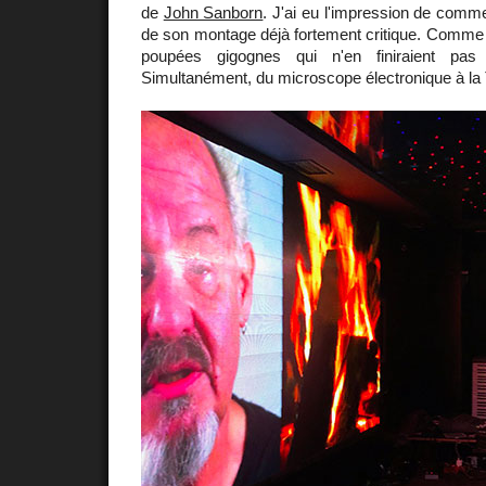
de
John Sanborn
. J'ai eu l'impression de comme
de son montage déjà fortement critique. Comm
poupées gigognes qui n'en finiraient pas d
Simultanément, du microscope électronique à la 