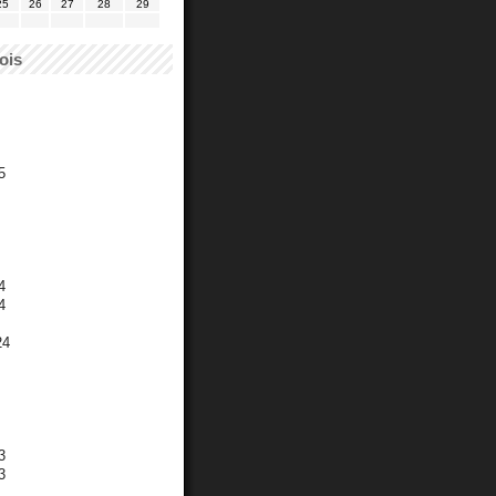
25
26
27
28
29
ois
5
4
4
24
3
3