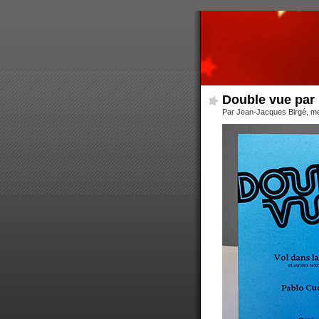
Double vue par 
Par Jean-Jacques Birgé, m