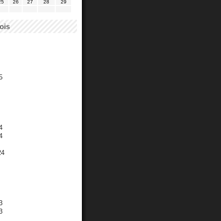
25
26
27
28
29
ois
5
4
4
24
3
3