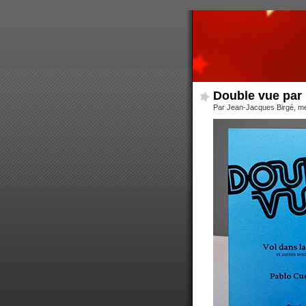
Double vue par 
Par Jean-Jacques Birgé, m