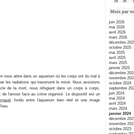
29
30
Mois par m
juin 2026
mai 2026
avril 2026
mars 2026
décembre 202
octobre 2025
mai 2025
avril 2025
mars 2025
janvier 2025
décembre 202
re
nous attire dans un aquarium où les corps ont du mal à
novembre 202
ar les radiations qui traversent le miroir. Nous assistons
octobre 2024
septembre 20
cle de la mort, nous réfugiant dans un corps à corps,
juin 2024
t de l'amour face au crime organisé. Le dispositif est un
mai 2024
aynaud
, fondu entre l'aquarium bien réel et une image
avril 2024
l'eau.
mars 2024
janvier 2024
décembre 202
novembre 202
octobre 2023
septembre 20