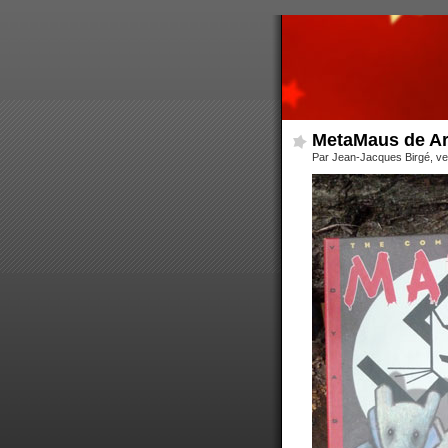
MetaMaus de Ar
Par Jean-Jacques Birgé, ve