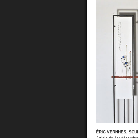
ÉRIC VERNHES, SCU