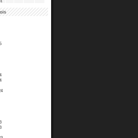
31
ois
5
4
4
24
3
3
23