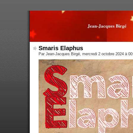
Jean-Jacques Birgé
Smaris Elaphus
Par Jean-Jacques Birgé, mercredi 2 octobre 2024 à 0