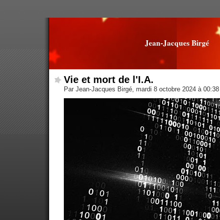
Jean-Jacques Birgé
Vie et mort de l'I.A.
Par Jean-Jacques Birgé, mardi 8 octobre 2024 à 00:3