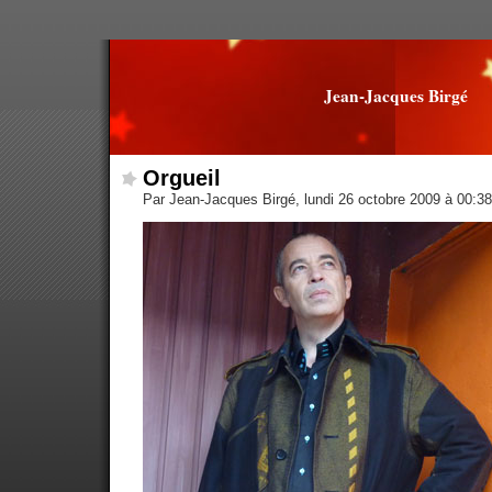
Jean-Jacques Birgé
Orgueil
Par Jean-Jacques Birgé, lundi 26 octobre 2009 à 00:3