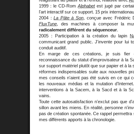
1999 : le CD-Rom
Alphabet
est jugé par certa
l'art interactif sur ce support. 15 prix internationa
2004 :
La Pâte à Son
, conçue avec Frédéric Du
FluxTune
, des machines à composer la mu
radicalement différent du séquenceur
.
2005 : Participation à la création du lapin
N
communicant grand public. J'invente pour lui t
conduit auditif.
En marge de ces créations, je suis fier d
reconnaissance du statut d'improvisateur à la S
sur support matériel plutôt que sur papier et à la 
réformes indispensables suite aux nouvelles pra
mes conseils n'aient pas été suivis en ce qui c
les nouveaux médias et la mutation d'Intern
interventions à la Sacem, à la Sacd et à la S
vains.
Toute cette autosatisfaction n'exclut pas que d'
sillon avant les miens. En réalité, personne n'inve
pas de création spontanée. Ce rappel permettra 
mes différents apports à la chronologie.