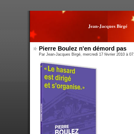
Jean-Jacques Birgé
Pierre Boulez n'en démord pas
Par Jean-Jacques Birgé, mercredi 17 février 2010 à 0