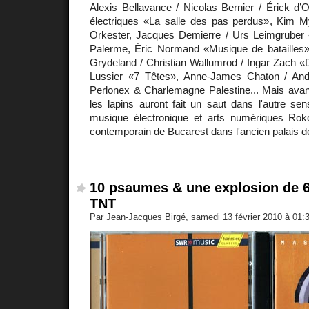
Alexis Bellavance / Nicolas Bernier / Érick d’O
électriques «La salle des pas perdus», Kim 
Orkester, Jacques Demierre / Urs Leimgruber
Palerme, Éric Normand «Musique de batailles»,
Grydeland / Christian Wallumrod / Ingar Zach «
Lussier «7 Têtes», Anne-James Chaton / An
Perlonex & Charlemagne Palestine... Mais avant 
les lapins auront fait un saut dans l'autre sen
musique électronique et arts numériques Rok
contemporain de Bucarest dans l'ancien palais 
10 psaumes & une explosion de 
TNT
Par Jean-Jacques Birgé, samedi 13 février 2010 à 01: