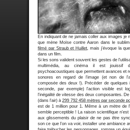
En indiquant de ne jamais coller aux images je 
que mène Moïse contre Aaron dans le subli
filmé par Straub et Huillet
, mais j'évoque la qu
dans un film.
Si les sons valident souvent les gestes de l'utili
multimédia, au cinéma il est jouissif 
psychoacoustiques que permettent avances et 
sonores en regard de l'image (et non de l'ac
composée des deux !). Précéder de quelques 
seconde, par exemple) l'action visible est log
l'inégalité de vitesse des deux composantes. D
(dans l'air) à
299 792 458 mètres par seconde po
est de 1 million pour 1. Même à un mètre de l'
semble perceptible ! La raison scientifique n'est
aux glissements du plaisir de ne pas être sync
son ce que l'on va voir, installer une ambiance av
faire trébucher les personnages, rompre un équil