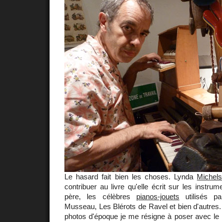
Le hasard fait bien les choses. Lynda
Michel
contribuer au livre qu'elle écrit sur les instru
père, les célèbres
pianos-jouets
utilisés pa
Musseau, Les Blérots de Ravel et bien d'autres
photos d'époque je me résigne à poser avec le r