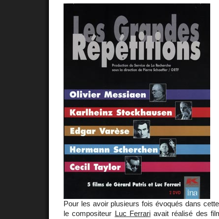
Pour les avoir plusieurs fois évoqués dans cette
le compositeur
Luc Ferrari
avait réalisé des fi