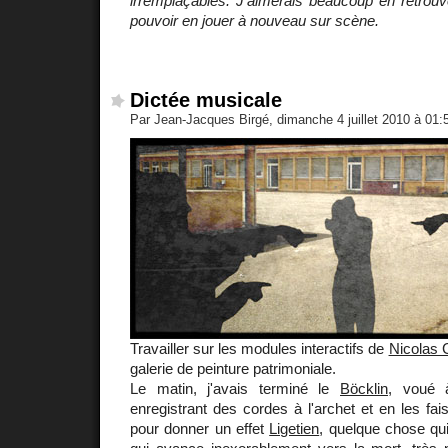
irremplaçables. J'aimerais beaucoup en retrouv
pouvoir en jouer à nouveau sur scène.
Dictée musicale
Par Jean-Jacques Birgé, dimanche 4 juillet 2010 à 01
Travailler sur les modules interactifs de
Nicolas 
galerie de peinture patrimoniale.
Le matin, j'avais terminé le
Böcklin
, voué 
enregistrant des cordes à l'archet et en les fai
pour donner un effet
Ligetien
, quelque chose qu