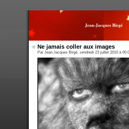
Jean-Jacques Birgé
Ne jamais coller aux images
Par Jean-Jacques Birgé, vendredi 23 juillet 2010 à 00