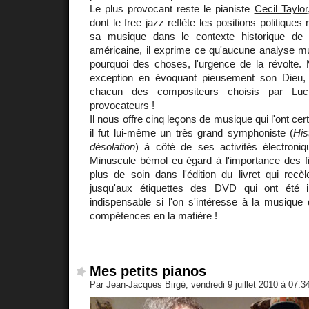
Le plus provocant reste le pianiste
Cecil Taylor
dont le free jazz reflète les positions politiques 
sa musique dans le contexte historique de
américaine, il exprime ce qu'aucune analyse musi
pourquoi des choses, l'urgence de la révolte.
exception en évoquant pieusement son Dieu, c
chacun des compositeurs choisis par Luc
provocateurs !
Il nous offre cinq leçons de musique qui l'ont cer
il fut lui-même un très grand symphoniste (
His
désolation
) à côté de ses activités électroniq
Minuscule bémol eu égard à l'importance des f
plus de soin dans l'édition du livret qui recè
jusqu'aux étiquettes des DVD qui ont été 
indispensable si l'on s'intéresse à la musique
compétences en la matière !
Mes petits pianos
Par Jean-Jacques Birgé, vendredi 9 juillet 2010 à 07: