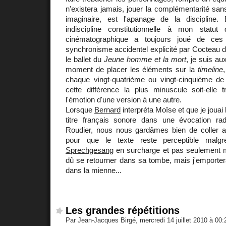
n'existera jamais, jouer la complémentarité san
imaginaire, est l'apanage de la discipline
indiscipline constitutionnelle à mon statut
cinématographique a toujours joué de ces
synchronisme accidentel explicité par Cocteau 
le ballet du
Jeune homme et la mort
, je suis au
moment de placer les éléments sur la
timeline
chaque vingt-quatrième ou vingt-cinquième d
cette différence la plus minuscule soit-elle
l'émotion d'une version à une autre.
Lorsque
Bernard
interpréta Moïse et que je jouai 
titre français sonore dans une évocation ra
Roudier, nous nous gardâmes bien de coller 
pour que le texte reste perceptible malg
Sprechgesang
en surcharge et pas seulement 
dû se retourner dans sa tombe, mais j'emportera
dans la mienne...
Les grandes répétitions
Par Jean-Jacques Birgé, mercredi 14 juillet 2010 à 00