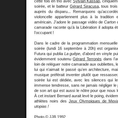
cette fois en trio avec
Sylvain Kassap
, cinquièm
soirée, et le batteur
Gérard Siracusa
, tous troi
auprès du disparu... Remarquons qu'accordéo
violoncelle appartiennent plus à la tradition
américain. J'adore le passage vidéo de
Carton
q
camarade raconte qu'à la Libération il adopta ét
l'occupant !
Dans le cadre de la programmation mensuell
soirée (lundi 16 septembre à 20h) est organisée 
Futura qui publia
La guêpe
, d'abord en vinyle pu
évidemment soutenu
Gérard Terronès
dans l'a
loin de reléguer notre camarade aux oubliettes, le
lui qui n'aimait le passé qu'en architecture, mais
musique préférait inventer plutôt que ressasse
soirée lui est dédiée, avec les silences qui l
immense tendresse, sans ne jamais négliger le po
de son art qui est aussi le nôtre pour que nous 
À cet instant Bernard aurait levé le poing, évi
athlètes noirs des
Jeux Olympiques de Mexi
utopias !
Photo © JJB 1992