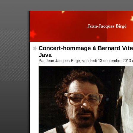
Jean-Jacques Birgé
Concert-hommage à Bernard Vitet
Java
Par Jean-Jacques Birgé, vendredi 13 septembre 2013