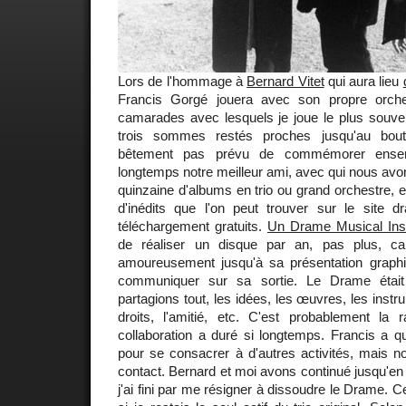
Lors de l'hommage à
Bernard Vitet
qui aura lieu
Francis Gorgé jouera avec son propre orch
camarades avec lesquels je joue le plus souven
trois sommes restés proches jusqu'au bou
bêtement pas prévu de commémorer ensemb
longtemps notre meilleur ami, avec qui nous avon
quinzaine d'albums en trio ou grand orchestre, e
d'inédits que l'on peut trouver sur le site 
téléchargement gratuits.
Un Drame Musical Ins
de réaliser un disque par an, pas plus, ca
amoureusement jusqu'à sa présentation graph
communiquer sur sa sortie. Le Drame était
partagions tout, les idées, les œuvres, les instru
droits, l'amitié, etc. C'est probablement la r
collaboration a duré si longtemps. Francis a q
pour se consacrer à d'autres activités, mais
contact. Bernard et moi avons continué jusqu'en
j'ai fini par me résigner à dissoudre le Drame. Cel