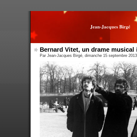
Jean-Jacques Birgé
Bernard Vitet, un drame musical 
Par Jean-Jacques Birgé, dimanche 15 septembre 201