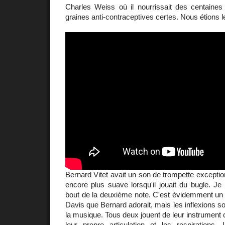
Charles Weiss où il nourrissait des centaine
graines anti-contraceptives certes. Nous étions l
Bernard Vitet avait un son de trompette exceptio
encore plus suave lorsqu'il jouait du bugle. Je
bout de la deuxième note. C'est évidemment un 
Davis que Bernard adorait, mais les inflexions so
la musique. Tous deux jouent de leur instrument 
leur propre articulation et les respirations.