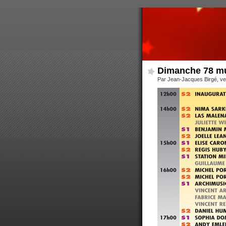
Dimanche 78 mus
Par Jean-Jacques Birgé, v