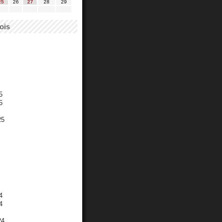
25
26
27
28
29
ois
5
5
25
4
4
24