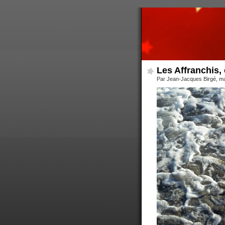
Les Affranchis,
Par Jean-Jacques Birgé, m