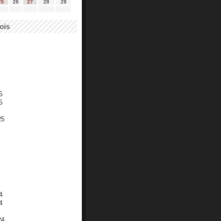
25
26
27
28
29
ois
5
5
25
4
4
24