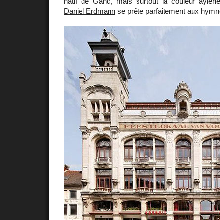
natif de Gand, mais surtout la couleur ayle
Daniel Erdmann
se prête parfaitement aux hymn