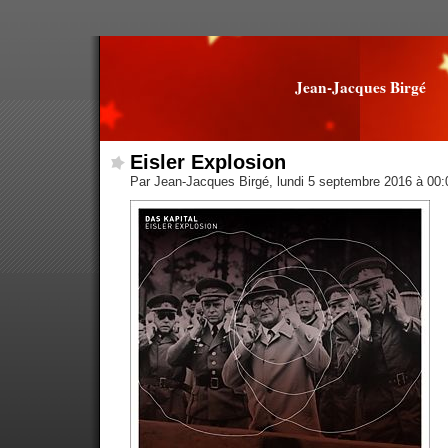
Jean-Jacques Birgé
Eisler Explosion
Par Jean-Jacques Birgé, lundi 5 septembre 2016 à 00