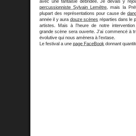
avec une fantaisie débridée. Je devais y rej
percussionniste Sylvain Lemêtre
, mais la Préf
plupart des représentations pour cause de
dan
année il y aura
douze scènes
réparties dans le p
artistes. Mais à l'heure de notre intervention
grande scène sera ouverte. J'ai commencé à tra
évolutive qui nous amènera à l'extase.
Le festival a une
page FaceBook
donnant quantit