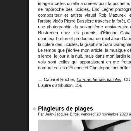
image à celles qu'elle a créées pour la pochette,
se rapproche des lucioles, Eric Legret photogr
compositeur et artiste visuel Rob Mazurek l
l'artiste vidéo Pierre Bussière traverse la forêt,
une photographie du soixantième anniversaire 
Rostrenen chez les parents d'Étienne Cabaret 
chanteur breton et producteur de miel Jean-Dan
la colère des lucioles, la graphiste Sara Garagnani
Le temps que j'écrive mon article, la musique c
silence, le jour à la nuit, mais dans mon jardin l
vois sont celles qui apparaissent en me frotta
comme celles d'Étienne et Christophe font briller n
→ Cabaret Rocher,
La marche des lucioles
, CD
L'autre distribution, 15€
Plagieurs de plages
Par Jean-Jacques Birgé, vendredi 20 novembre 2020 