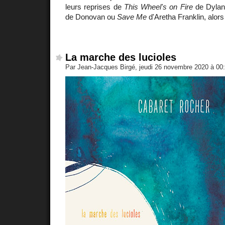
leurs reprises de
This Wheel's on Fire
de Dyla
de Donovan ou
Save Me
d'Aretha Franklin, alors 
La marche des lucioles
Par Jean-Jacques Birgé, jeudi 26 novembre 2020 à 00