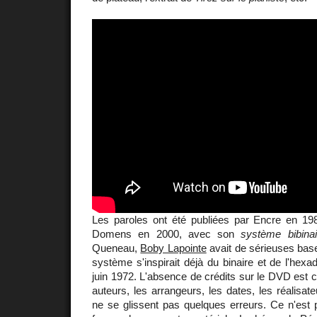
Les paroles ont été publiées par Encre en 198
Domens en 2000, avec son
système bibinai
Queneau,
Boby Lapointe
avait de sérieuses ba
système s'inspirait déjà du binaire et de l'hexadé
juin 1972. L'absence de crédits sur le DVD est c
auteurs, les arrangeurs, les dates, les réalisat
ne se glissent pas quelques erreurs. Ce n'est p