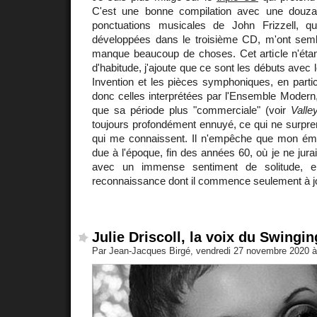
C'est une bonne compilation avec une douzai
ponctuations musicales de John Frizzell, qu
développées dans le troisième CD, m'ont semblé
manque beaucoup de choses. Cet article n'étant
d'habitude, j'ajoute que ce sont les débuts avec
Invention et les pièces symphoniques, en particu
donc celles interprétées par l'Ensemble Modern, 
que sa période plus "commerciale" (voir
Valle
toujours profondément ennuyé, ce qui ne surpre
qui me connaissent. Il n'empêche que mon ém
due à l'époque, fin des années 60, où je ne jur
avec un immense sentiment de solitude, 
reconnaissance dont il commence seulement à jou
Julie Driscoll, la voix du Swingi
Par Jean-Jacques Birgé, vendredi 27 novembre 2020 