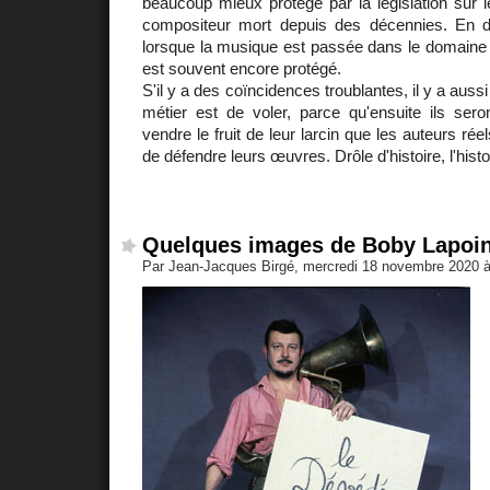
beaucoup mieux protégé par la législation sur le
compositeur mort depuis des décennies. En 
lorsque la musique est passée dans le domaine p
est souvent encore protégé.
S'il y a des coïncidences troublantes, il y a aussi
métier est de voler, parce qu'ensuite ils ser
vendre le fruit de leur larcin que les auteurs rée
de défendre leurs œuvres. Drôle d'histoire, l'histoir
Quelques images de Boby Lapoin
Par Jean-Jacques Birgé, mercredi 18 novembre 2020 