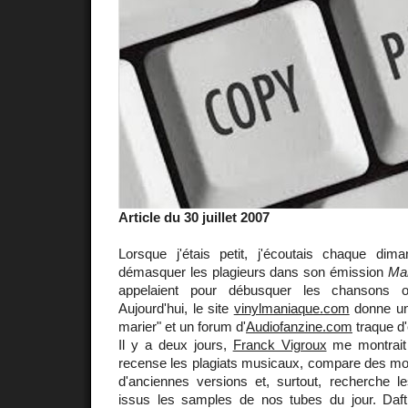
Article du 30 juillet 2007
Lorsque j'étais petit, j'écoutais chaque di
démasquer les plagieurs dans son émission
Mar
appelaient pour débusquer les chansons or
Aujourd'hui, le site
vinylmaniaque.com
donne un
marier" et un forum d'
Audiofanzine.com
traque d
Il y a deux jours,
Franck Vigroux
me montrait
recense les plagiats musicaux, compare des m
d'anciennes versions et, surtout, recherche 
issus les samples de nos tubes du jour. Daf