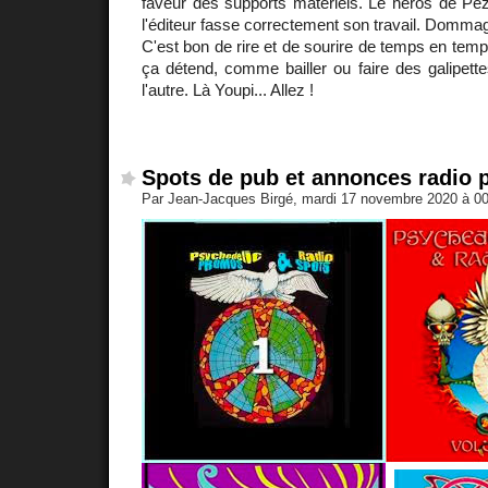
faveur des supports matériels. Le héros de Péz
l'éditeur fasse correctement son travail. Dommag
C'est bon de rire et de sourire de temps en temp
ça détend, comme bailler ou faire des galipett
l'autre. Là Youpi... Allez !
Spots de pub et annonces radio 
Par Jean-Jacques Birgé, mardi 17 novembre 2020 à 0