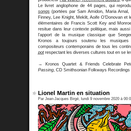
Le livret anglophone de 44 pages, qui reprod
songs
(portées par Sam Amidon, Maria Arnal, 
Finney, Lee Knight, Meklit, Aoife O’Donovan et l
élémentaires de Francis Scott Key and Monro
resitue dans leur contexte politique, mais auss
l'apport de la musique classique que Seeger
Kronos a toujours soutenu les musiques tr
compositeurs contemporains de tous les contin
pot
respectant les diverses cultures tout en se le
→ Kronos Quartet & Friends Celebrate Pe
Passing
, CD Smithsonian Folkways Recordings
Lionel Martin en situation
Par Jean-Jacques Birgé, lundi 9 novembre 2020 à 00: