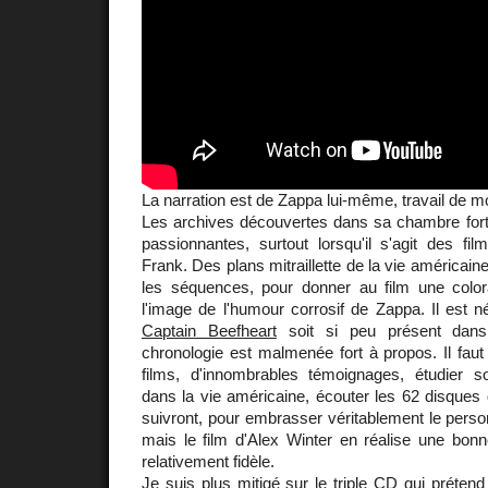
La narration est de Zappa lui-même, travail de m
Les archives découvertes dans sa chambre forte
passionnantes, surtout lorsqu'il s'agit des fi
Frank. Des plans mitraillette de la vie américaine
les séquences, pour donner au film une colorat
l'image de l'humour corrosif de Zappa. Il est 
Captain Beefheart
soit si peu présent dan
chronologie est malmenée fort à propos. Il faut
films, d'innombrables témoignages, étudier son
dans la vie américaine, écouter les 62 disques 
suivront, pour embrasser véritablement le pers
mais le film d'Alex Winter en réalise une bonn
relativement fidèle.
Je suis plus mitigé sur le
triple CD
qui prétend 