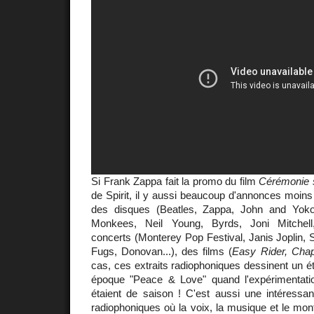
Si Frank Zappa fait la promo du film
Cérémonie 
de Spirit, il y aussi beaucoup d'annonces moin
des disques (Beatles, Zappa, John and Yoko
Monkees, Neil Young, Byrds, Joni Mitchell,
concerts (Monterey Pop Festival, Janis Joplin, 
Fugs, Donovan...), des films (
Easy Rider, Cha
cas, ces extraits radiophoniques dessinent un ét
époque "Peace & Love" quand l'expérimentation,
étaient de saison ! C'est aussi une intéressant
radiophoniques où la voix, la musique et le mont