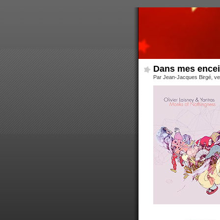
Dans mes encein
Par Jean-Jacques Birgé, ve