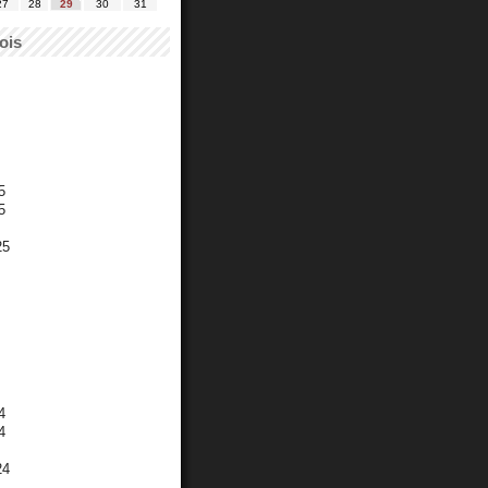
27
28
29
30
31
ois
5
5
25
4
4
24