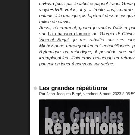
cd+dvd [puis par le label espagnol Fauni Gen
vinyle+dvd]. Hélas, il y a trente ans, comme j'
enfants à la musique, ils tapèrent dessus jusqu'à 
milieu du clavier.
Aussi, récemment, quand je voulus l'utiliser po
sur
La chanson d'amour
de Giorgio di Chiri
Vincent Segal
, je me rabattis sur ses clone
Michelsonne remarquablement échantillonnés 
Rythmique ou mélodique, il possède une pu
irremplaçables. J'aimerais beaucoup en retrouv
pouvoir en jouer à nouveau sur scène.
Les grandes répétitions
Par Jean-Jacques Birgé, vendredi 3 mars 2023 à 05:5