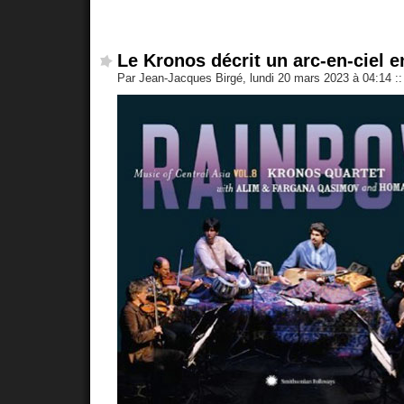
Le Kronos décrit un arc-en-ciel e
Par Jean-Jacques Birgé, lundi 20 mars 2023 à 04:14
::