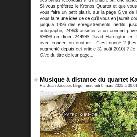
Si vous préférez le Kronos Quartet et que vous
vous faire un petit plaisir, sur la page
Give
de l
vous faire une idée de ce qu'il vous en [aurait co
jusqu'à 149$ des enregistrements inédits, j
autographe, 2499$ assister à un concert privé,
9999$ un dîner, 24999$ David Harrington en
avec concert du quatuor... C'est donné ? [Les
augmenté depuis cet article 31 août 2010] ? Je t
Give
du titre de leur page...
Musique à distance du quartet Ka
Par Jean-Jacques Birgé, mercredi 8 mars 2023 à 00:0