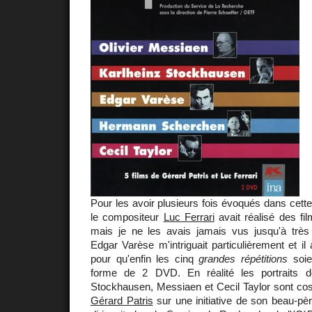
Pour les avoir plusieurs fois évoqués dans cette
le compositeur
Luc Ferrari
avait réalisé des fi
mais je ne les avais jamais vus jusqu'à trè
Edgar Varèse m'intriguait particulièrement et il
pour qu'enfin les cinq
grandes répétitions
soien
forme de 2 DVD. En réalité les portraits 
Stockhausen, Messiaen et Cecil Taylor sont cosi
Gérard Patris
sur une initiative de son beau-pè