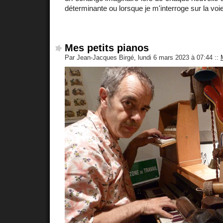
déterminante ou lorsque je m'interroge sur la voie
Mes petits pianos
Par Jean-Jacques Birgé, lundi 6 mars 2023 à 07:44
::