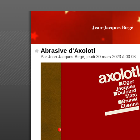
Jean-Jacques Birgé
Abrasive d'Axolotl
Par Jean-Jacques Birgé, jeudi 30 mars 2023 à 00:03
::