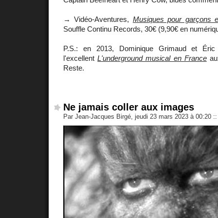
→ Vidéo-Aventures,
Musiques pour garçons et 
Souffle Continu Records, 30€ (9,90€ en numéri
P.S.: en 2013, Dominique Grimaud et Éric
l'excellent
L'underground musical en France
aux
Reste.
Ne jamais coller aux images
Par Jean-Jacques Birgé, jeudi 23 mars 2023 à 00:20
::