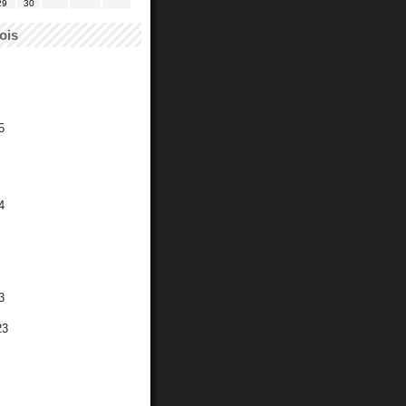
29
30
ois
5
4
3
23