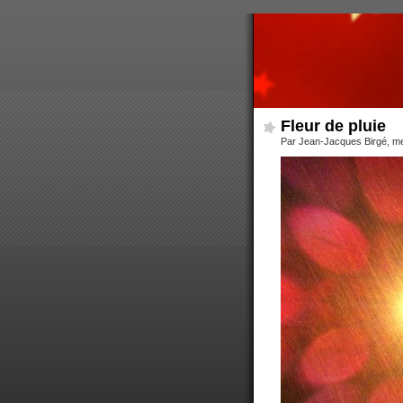
Fleur de pluie
Par Jean-Jacques Birgé, me