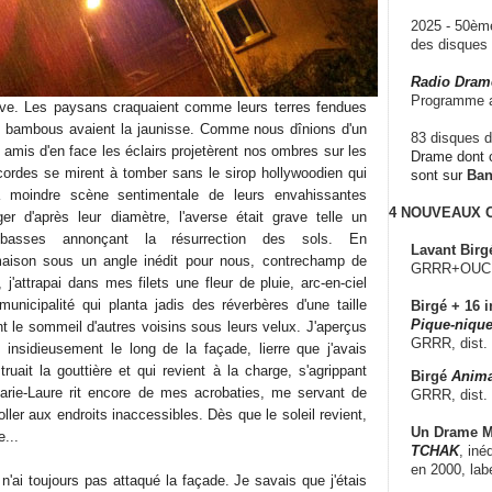
2025 - 50è
des disque
Radio Dram
Programme a
leuve. Les paysans craquaient comme leurs terres fendues
s bambous avaient la jaunisse. Comme nous dînions d'un
83 disques d
 amis d'en face les éclairs projetèrent nos ombres sur les
Drame dont c
cordes se mirent à tomber sans le sirop hollywoodien qui
sont sur
Ba
la moindre scène sentimentale de leurs envahissantes
4 NOUVEAUX
er d'après leur diamètre, l'averse était grave telle un
basses annonçant la résurrection des sols. En
Lavant Birg
maison sous un angle inédit pour nous, contrechamp de
GRRR+OUCH!,
 j'attrapai dans mes filets une fleur de pluie, arc-en-ciel
municipalité qui planta jadis des réverbères d'une taille
Birgé + 16 i
Pique-nique
nt le sommeil d'autres voisins sous leurs velux. J'aperçus
GRRR, dist.
insidieusement le long de la façade, lierre que j'avais
truait la gouttière et qui revient à la charge, s'agrippant
Birgé
Anima
ie-Laure rit encore de mes acrobaties, me servant de
GRRR, dist.
ller aux endroits inaccessibles. Dès que le soleil revient,
Un Drame Mu
e...
TCHAK
, iné
en 2000, lab
 n'ai toujours pas attaqué la façade. Je savais que j'étais