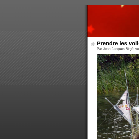
Prendre les voil
Par Jean-Jacques Birgé, ve