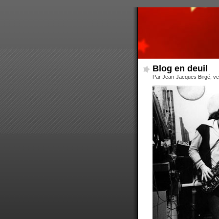
Blog en deuil
Par Jean-Jacques Birgé, ven