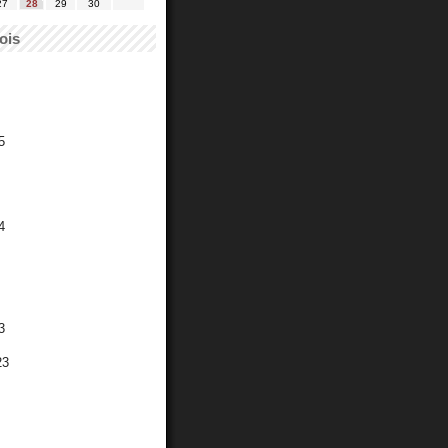
27
28
29
30
ois
5
4
3
23