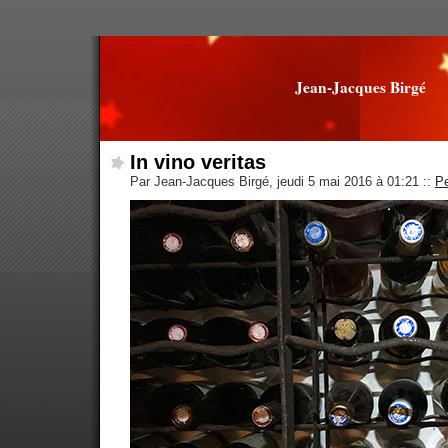
Jean-Jacques Birgé
In vino veritas
Par Jean-Jacques Birgé, jeudi 5 mai 2016 à 01:21
::
P