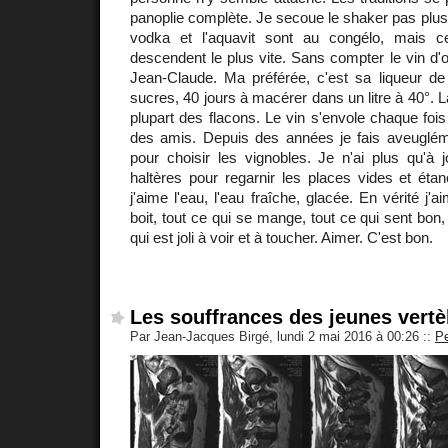
panoplie complète. Je secoue le shaker pas plus 
vodka et l'aquavit sont au congélo, mais 
descendent le plus vite. Sans compter le vin d'o
Jean-Claude. Ma préférée, c'est sa liqueur de
sucres, 40 jours à macérer dans un litre à 40°. 
plupart des flacons. Le vin s'envole chaque fois
des amis. Depuis des années je fais aveuglém
pour choisir les vignobles. Je n'ai plus qu'à 
haltères pour regarnir les places vides et étan
j'aime l'eau, l'eau fraîche, glacée. En vérité j'a
boit, tout ce qui se mange, tout ce qui sent bon,
qui est joli à voir et à toucher. Aimer. C'est bon.
Les souffrances des jeunes vert
Par Jean-Jacques Birgé, lundi 2 mai 2016 à 00:26
::
P