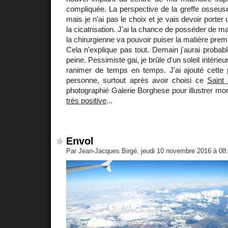
compliquée. La perspective de la greffe osseus
mais je n'ai pas le choix et je vais devoir porter
la cicatrisation. J'ai la chance de posséder de 
la chirurgienne va pouvoir puiser la matière prem
Cela n'explique pas tout. Demain j'aurai proba
peine. Pessimiste gai, je brûle d'un soleil intérieu
ranimer de temps en temps. J'ai ajouté cette p
personne, surtout après avoir choisi ce
Saint
photographié Galerie Borghese pour illustrer mon
très positive
...
Envol
Par Jean-Jacques Birgé, jeudi 10 novembre 2016 à 08