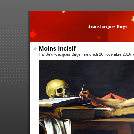
Jean-Jacques Birgé
Moins incisif
Par Jean-Jacques Birgé, mercredi 16 novembre 2016 