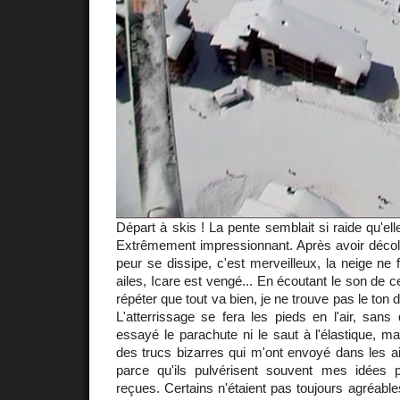
Départ à skis ! La pente semblait si raide qu'ell
Extrêmement impressionnant. Après avoir décollé,
peur se dissipe, c'est merveilleux, la neige n
ailes, Icare est vengé... En écoutant le son de ce 
répéter que tout va bien, je ne trouve pas le ton 
L'atterrissage se fera les pieds en l'air, sans 
essayé le parachute ni le saut à l'élastique, mai
des trucs bizarres qui m'ont envoyé dans les a
parce qu'ils pulvérisent souvent mes idées 
reçues. Certains n'étaient pas toujours agréables,