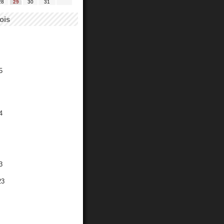
28
29
30
31
ois
5
4
3
23