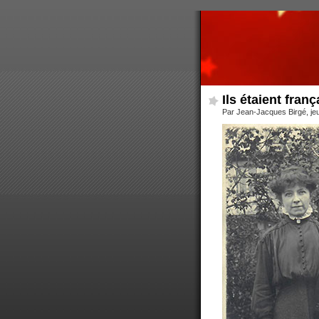
Ils étaient franç
Par Jean-Jacques Birgé, je