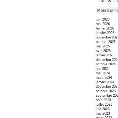
26
27
Mois par m
juin 2026
mai 2026
février 2026
janvier 2026
novembre 202
octobre 2025
mai 2025
avril 2025
janvier 2025
décembre 202
octobre 2024
juin 2024
mai 2024
mars 2024
janvier 2024
décembre 202
octobre 2023
septembre 20
août 2023
juillet 2023
juin 2023
mai 2023
mars 2023