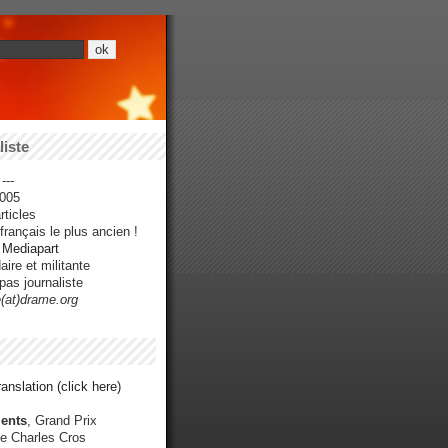
iste
---
005
ticles
rançais le plus ancien !
r Mediapart
ire et militante
pas journaliste
e(at)drame.org
anslation (click here)
ents
, Grand Prix
e Charles Cros