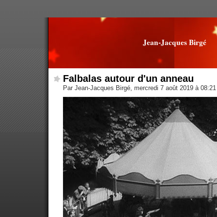
Jean-Jacques Birgé
Falbalas autour d'un anneau
Par Jean-Jacques Birgé, mercredi 7 août 2019 à 08:2