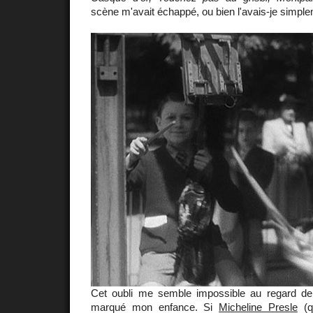
scène m'avait échappé, ou bien l'avais-je simple
Cet oubli me semble impossible au regard 
marqué mon enfance. Si
Micheline Presle
(q