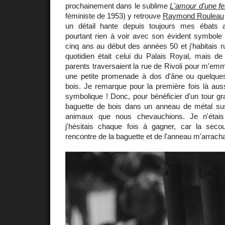
prochainement dans le sublime
L'amour d'une 
féministe de 1953) y retrouve
Raymond Rouleau
un détail hante depuis toujours mes ébats 
pourtant rien à voir avec son évident symbole 
cinq ans au début des années 50 et j'habitais r
quotidien était celui du Palais Royal, mais
parents traversaient la rue de Rivoli pour m'emm
une petite promenade à dos d'âne ou quelque
bois. Je remarque pour la première fois là aus
symbolique ! Donc, pour bénéficier d'un tour gratui
baguette de bois dans un anneau de métal s
animaux que nous chevauchions. Je n'étais
j'hésitais chaque fois à gagner, car la seco
rencontre de la baguette et de l'anneau m'arrachai