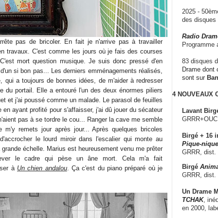
2025 - 50è
des disque
Radio Dram
rrête pas de bricoler. En fait je n'arrive pas à travailler
Programme a
en travaux. C'est comme les jours où je fais des courses
. C'est mort question musique. Je suis donc pressé d'en
83 disques d
Drame dont c
as d'un si bon pas... Les derniers emménagements réalisés,
sont sur
Ba
e, qui a toujours de bonnes idées, de m'aider à redresser
trée du portail. Elle a entouré l'un des deux énormes piliers
4 NOUVEAUX
et et j'ai poussé comme un malade. Le parasol de feuilles
 en ayant profité pour s'affaisser, j'ai dû jouer du sécateur
Lavant Birg
GRRR+OUCH!,
'aient pas à se tordre le cou... Ranger la cave me semble
e m'y remets jour après jour... Après quelques bricoles
Birgé + 16 i
 d'accrocher le lourd miroir dans l'escalier qui monte au
Pique-nique
la grande échelle. Marius est heureusement venu me prêter
GRRR, dist.
lever le cadre qui pèse un âne mort. Cela m'a fait
Birgé
Anima
nser à
Un chien andalou
. Ça c'est du piano préparé où je
GRRR, dist.
Un Drame Mu
TCHAK
, iné
en 2000, lab