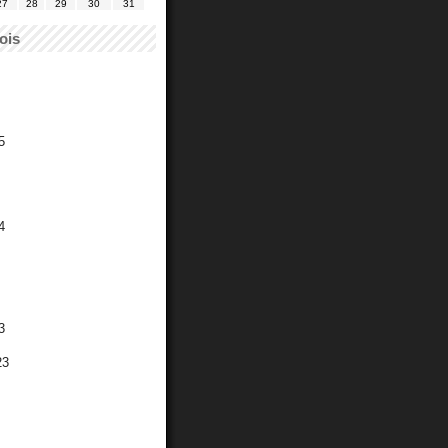
27
28
29
30
31
ois
5
4
3
23