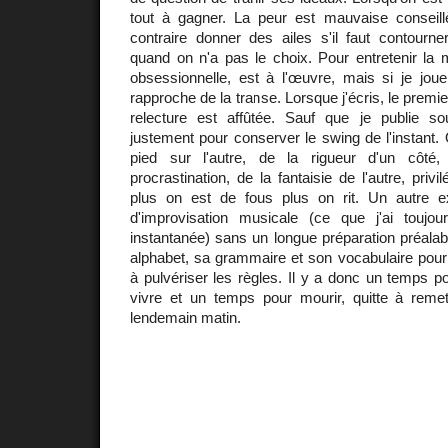
tout à gagner. La peur est mauvaise conseill
contraire donner des ailes s'il faut contourner
quand on n'a pas le choix. Pour entretenir la m
obsessionnelle, est à l'œuvre, mais si je jo
rapproche de la transe. Lorsque j'écris, le premier
relecture est affûtée. Sauf que je publie s
justement pour conserver le swing de l'instant.
pied sur l'autre, de la rigueur d'un côté
procrastination, de la fantaisie de l'autre, privil
plus on est de fous plus on rit. Un autre e
d'improvisation musicale (ce que j'ai toujo
instantanée) sans un longue préparation préalabl
alphabet, sa grammaire et son vocabulaire pour v
à pulvériser les règles. Il y a donc un temps p
vivre et un temps pour mourir, quitte à remett
lendemain matin.