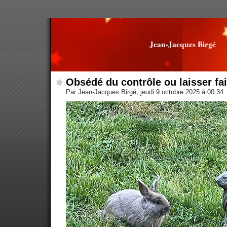
Jean-Jacques Birgé
Obsédé du contrôle ou laisser fai
Par Jean-Jacques Birgé, jeudi 9 octobre 2025 à 00:34