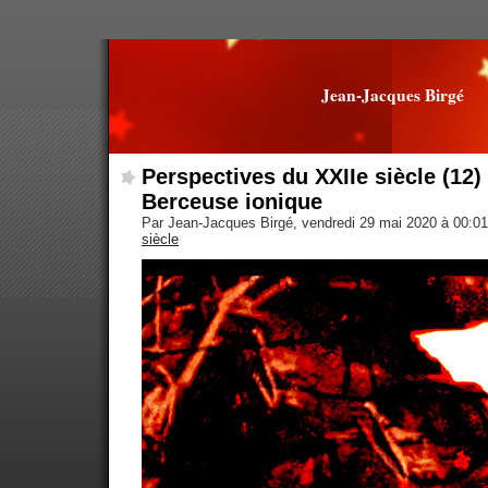
Jean-Jacques Birgé
Perspectives du XXIIe siècle (12)
Berceuse ionique
Par Jean-Jacques Birgé, vendredi 29 mai 2020 à 00:0
siècle