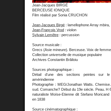
Jean-Jacques BIRGÉ
BERCEUSE IONIQUE
Film réalisé par Sonia CRUCHON
Jean-Jacques Birgé
: lamellophone Array mbira,
Jean-François Vrod
: violon
Sylvain Lemêtre
: percussion
Source musicale :
Grecs (Asie mineure). Berceuse. Voix de femme.
Collection universelle de musique populaire
Archives Constantin Brăiloiu
Sources photographique :
Détail d'une des sections peintes sur l
amérindienne
Photographie : MEG/Jonathan Watts. Chemise. 
sud. Comanche? Début du 19e siècle. Peau. H 
naturaliste Moïse-Etienne dit Stefano Morica
en 1838
Source cinématographique :