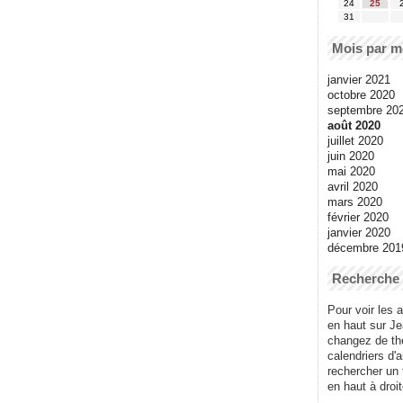
24
25
31
Mois par m
janvier 2021
octobre 2020
septembre 20
août 2020
juillet 2020
juin 2020
mai 2020
avril 2020
mars 2020
février 2020
janvier 2020
décembre 201
Recherche
Pour voir les a
en haut sur J
changez de thè
calendriers d'
rechercher un
en haut à droit