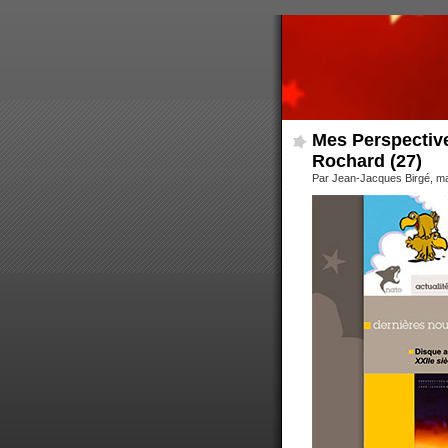
Mes Perspective
Rochard (27)
Par Jean-Jacques Birgé, ma