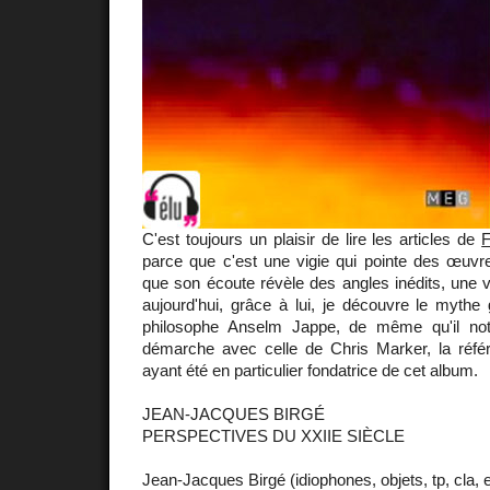
C'est toujours un plaisir de lire les articles de
F
parce que c'est une vigie qui pointe des œuvre
que son écoute révèle des angles inédits, une vi
aujourd'hui, grâce à lui, je découvre le mythe 
philosophe Anselm Jappe, de même qu'il no
démarche avec celle de Chris Marker, la réfé
ayant été en particulier fondatrice de cet album.
JEAN-JACQUES BIRGÉ
PERSPECTIVES DU XXIIE SIÈCLE
Jean-Jacques Birgé (idiophones, objets, tp, cla, el