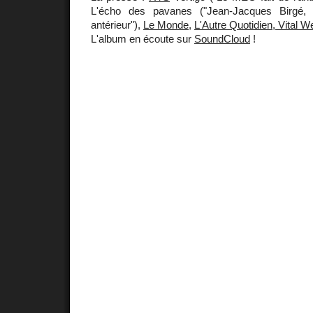
L'écho des pavanes ("Jean-Jacques Birgé, 
antérieur"),
Le Monde
,
L'Autre Quotidien, Vital W
L'album en écoute sur
SoundCloud
!