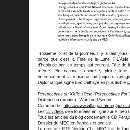
Troisième billet de la journée. Il y a des jour
parce que c'est la
Fête de la Lune
? L'Asie 
d'habitude par les temps qui courent. Fête de 
même fête nationale chinoise, pleine lune
heureusement la musique fait toujours voyager
Diplomatique signé Éric Delhaye en plus lisible
ic
Perspectives du XXIIe siècle (Perspectives For
Distribution (monde) : Word and Sound
Commande :
https://www.ville-ge.ch/meg/public
Les
11 vidéos
déjà tournées en ligne sur Vimeo !
Tous les articles du blog
concernant le CD
Persp
Dossier du MEG
en français et anglais
La presse :
RTS
Vertigo ("Le MEG fait de l'ant