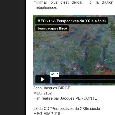
minimal, plus c'est délicat... Ici la diluti
métaphorique.
Jean-Jacques BIRGÉ
MEG 2152
Film réalisé par Jacques PERCONTE
#3 du CD "Perspectives du XXIIe siècle"
MEG-AIMP 118