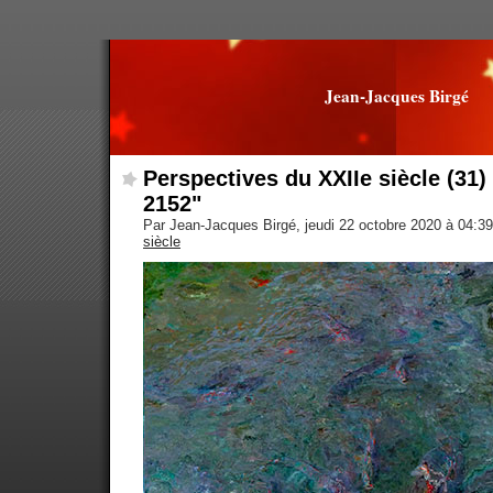
Jean-Jacques Birgé
Perspectives du XXIIe siècle (31
2152"
Par Jean-Jacques Birgé, jeudi 22 octobre 2020 à 04:3
siècle