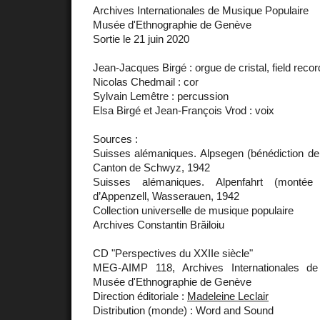
Archives Internationales de Musique Populaire
Musée d'Ethnographie de Genève
Sortie le 21 juin 2020
Jean-Jacques Birgé : orgue de cristal, field recor
Nicolas Chedmail : cor
Sylvain Lemêtre : percussion
Elsa Birgé et Jean-François Vrod : voix
Sources :
Suisses alémaniques. Alpsegen (bénédiction de 
Canton de Schwyz, 1942
Suisses alémaniques. Alpenfahrt (montée
d’Appenzell, Wasserauen, 1942
Collection universelle de musique populaire
Archives Constantin Brăiloiu
CD "Perspectives du XXIIe siècle"
MEG-AIMP 118, Archives Internationales de
Musée d'Ethnographie de Genève
Direction éditoriale :
Madeleine Leclair
Distribution (monde) : Word and Sound