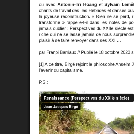
où avec
Antonin-Tri Hoang
et
Sylvain Lemê
chants de travail des îles Hébrides et danses o
la joyeuse reconstruction. « Rien ne se perd, r
transforme » rappelle-t-il dans les notes de p
jamais oublier : Perspectives du XXIIe siècle es
riche qui ne se lasse jamais de nous surprendre
plaisir à se faire renvoyer dans ses XXII…
par Franpi Barriaux // Publié le 18 octobre 2020 
[1] A ce titre, Birgé rejoint le philosophe Anselm
l’avenir du capitalisme.
P.S.: