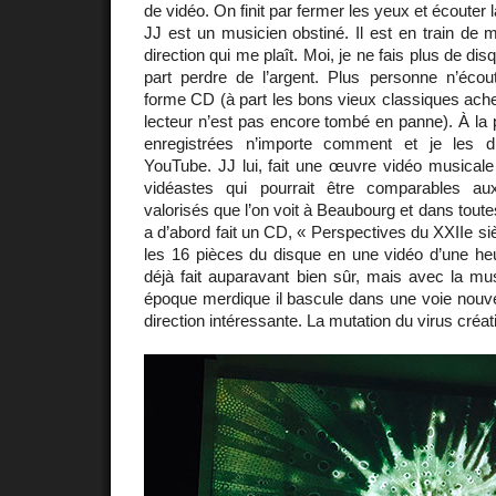
de vidéo. On finit par fermer les yeux et écoute
JJ est un musicien obstiné. Il est en train de 
direction qui me plaît. Moi, je ne fais plus de dis
part perdre de l’argent. Plus personne n’éco
forme CD (à part les bons vieux classiques acheté
lecteur n’est pas encore tombé en panne). À la p
enregistrées n’importe comment et je les 
YouTube. JJ lui, fait une œuvre vidéo musicale a
vidéastes qui pourrait être comparables aux
valorisés que l’on voit à Beaubourg et dans tout
a d’abord fait un CD, « Perspectives du XXIIe siè
les 16 pièces du disque en une vidéo d’une heu
déjà fait auparavant bien sûr, mais avec la mu
époque merdique il bascule dans une voie nouve
direction intéressante. La mutation du virus créati