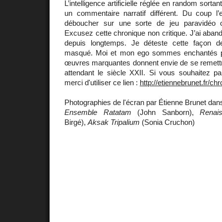
L’intelligence artificielle réglée en random sorta
un commentaire narratif différent. Du coup l’e
déboucher sur une sorte de jeu paravidéo 
Excusez cette chronique non critique. J’ai aband
depuis longtemps. Je déteste cette façon 
masqué. Moi et mon ego sommes enchantés p
œuvres marquantes donnent envie de se remett
attendant le siècle XXII. Si vous souhaitez pa
merci d'utiliser ce lien :
http://etiennebrunet.fr/ch
Photographies de l'écran par Étienne Brunet dans 
Ensemble Ratatam
(John Sanborn),
Renai
Birgé),
Aksak Tripalium
(Sonia Cruchon)