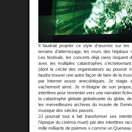
Il faudrait projeter ce style d’œuvres sur les 
terrains d’atterrissage, les murs des hôpitaux
Les festivals, les concerts déjà rares risquent d
avec les multiples catastrophes s’échelonnant 
(dont la cécité des organisateurs au pouvoir n’
faudra trouver une autre façon de faire de la musi
par Internet assez anecdotiques. Je réagis 
vachement aimé. Je m’éloigne de son propos, 
intertitres pour réorienter vers une narration ficti
la catastrophe globale globalisante du globe, de
les merveilleuses archives du musée de Genève
musique des siècles passés.
JJ pourrait tout à fait transformer ses inter
l’époque du cinéma muet) par des intertitres rac
mille milliards de poèmes » comme un Queneau 