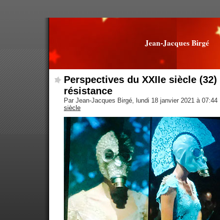
Jean-Jacques Birgé
Perspectives du XXIIe siècle (32)
résistance
Par Jean-Jacques Birgé, lundi 18 janvier 2021 à 07:44
siècle