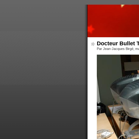
Docteur Bullet 
Par Jean-Jacques Birgé, ma