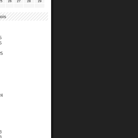
25
26
27
28
29
ois
5
5
25
24
3
3