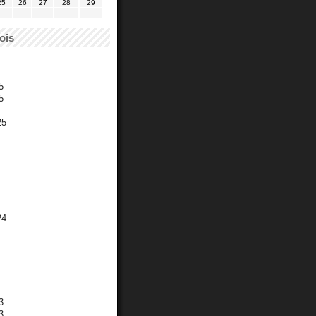
25
26
27
28
29
ois
5
5
25
24
3
3